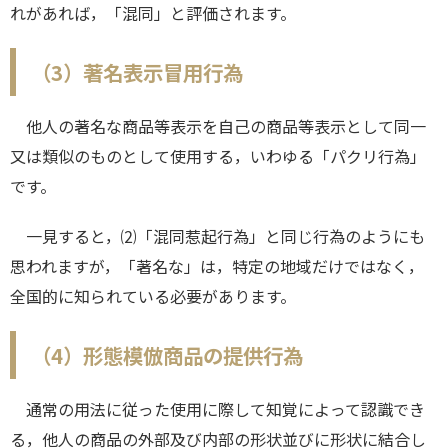
れがあれば，「混同」と評価されます。
（3）著名表示冒用行為
他人の著名な商品等表示を自己の商品等表示として同一
又は類似のものとして使用する，いわゆる「パクリ行為」
です。
一見すると，⑵「混同惹起行為」と同じ行為のようにも
思われますが，「著名な」は，特定の地域だけではなく，
全国的に知られている必要があります。
（4）形態模倣商品の提供行為
通常の用法に従った使用に際して知覚によって認識でき
る，他人の商品の外部及び内部の形状並びに形状に結合し