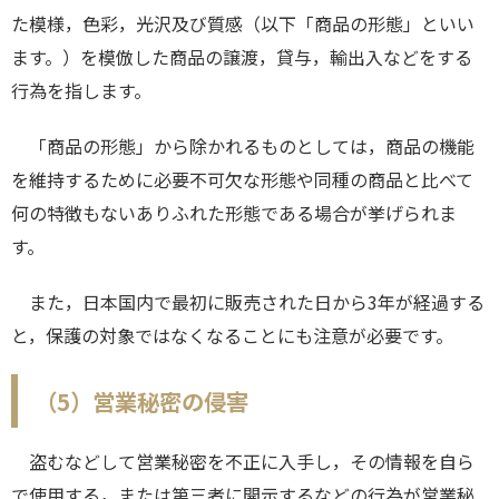
た模様，色彩，光沢及び質感（以下「商品の形態」といい
ます。）を模倣した商品の譲渡，貸与，輸出入などをする
行為を指します。
「商品の形態」から除かれるものとしては，商品の機能
を維持するために必要不可欠な形態や同種の商品と比べて
何の特徴もないありふれた形態である場合が挙げられま
す。
また，日本国内で最初に販売された日から3年が経過する
と，保護の対象ではなくなることにも注意が必要です。
（5）営業秘密の侵害
盗むなどして営業秘密を不正に入手し，その情報を自ら
で使用する，または第三者に開示するなどの行為が営業秘