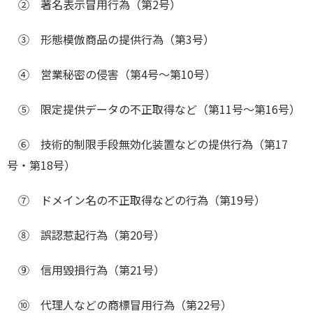
② 著名表示冒用行為（第2号）
③ 形態模倣商品の提供行為（第3号）
④ 営業秘密の侵害（第4号～第10号）
⑤ 限定提供データの不正取得など（第11号～第16号）
⑥ 技術的制限手段無効化装置などの提供行為（第17
号・第18号）
⑦ ドメイン名の不正取得などの行為（第19号）
⑧ 誤認惹起行為（第20号）
⑨ 信用毀損行為（第21号）
⑩ 代理人などの商標冒用行為（第22号）