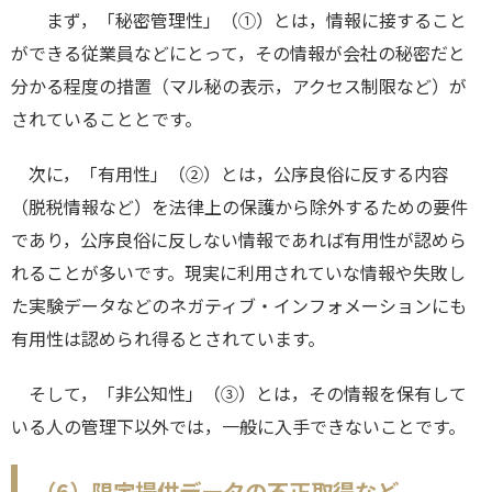
まず，「秘密管理性」（①）とは，情報に接すること
ができる従業員などにとって，その情報が会社の秘密だと
分かる程度の措置（マル秘の表示，アクセス制限など）が
されていることとです。
次に，「有用性」（②）とは，公序良俗に反する内容
（脱税情報など）を法律上の保護から除外するための要件
であり，公序良俗に反しない情報であれば有用性が認めら
れることが多いです。現実に利用されていな情報や失敗し
た実験データなどのネガティブ・インフォメーションにも
有用性は認められ得るとされています。
そして，「非公知性」（③）とは，その情報を保有して
いる人の管理下以外では，一般に入手できないことです。
（6）限定提供データの不正取得など