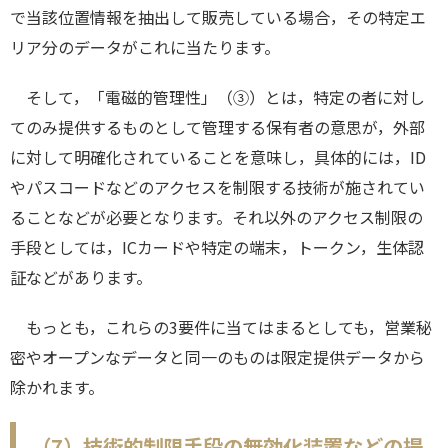
で当該位置情報を抽出して販売している場合，その特定エ
リア分のデータがこれに当たります。
そして，「電磁的管理性」（③）とは，特定の者に対し
てのみ提供するものとして管理する保有者の意思が，外部
に対して明確化されていることを意味し，具体的には，ID
やパスコードなどのアクセスを制限する技術が施されてい
ることなどが必要となります。それ以外のアクセス制限の
手段としては，ICカードや特定の端末，トークン，生体認
証などがあります。
もっとも，これらの3要件に当てはまるとしても，営業秘
密やオープンなデータと同一のものは限定提供データから
除かれます。
（7）技術的制限手段の無効化装置などの提