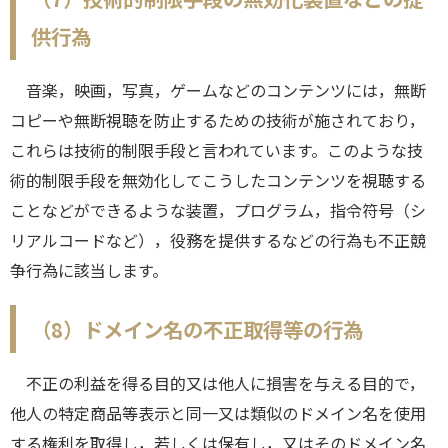
供行為
音楽，映画，写真，ゲームなどのコンテンツには，無断
コピーや無断視聴を防止するための技術が施されており，
これらは技術的制限手段と言われています。このような技
術的制限手段を無効化してこうしたコンテンツを視聴する
ことなどができるような装置，プログラム，指令符号（シ
リアルコードなど），役務を提供するなどの行為も不正競
争行為に該当します。
（8）ドメイン名の不正取得等の行為
不正の利益を得る目的又は他人に損害を与える目的で，
他人の特定商品等表示と同一又は類似のドメイン名を使用
する権利を取得し，若しくは保有し，又はそのドメイン名