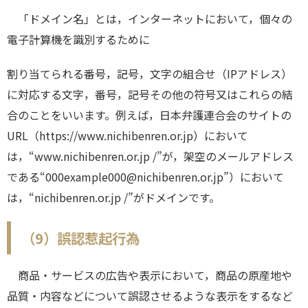
「ドメイン名」とは，インターネットにおいて，個々の
電子計算機を識別するために
割り当てられる番号，記号，文字の組合せ（IPアドレス）
に対応する文字，番号，記号その他の符号又はこれらの結
合のことをいいます。例えば，日本弁護連合会のサイトの
URL（https://www.nichibenren.or.jp）において
は，“www.nichibenren.or.jp /”が，架空のメールアドレス
である“000example000@nichibenren.or.jp”）において
は，“nichibenren.or.jp /”がドメインです。
（9）誤認惹起行為
商品・サービスの広告や表示において，商品の原産地や
品質・内容などについて誤認させるような表示をするなど