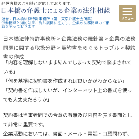
経営者様のご相談に対応しております。
運営：日本橋法律特許事務所（第二東京弁護士会所属）
労働問題と知的財産、海外展開に注力し、企業の法務問題のご相
談を承っております
日本橋法律特許事務所
>
企業法務の羅針盤
>
企業の法務
問題に関する取扱分野
>
契約書をめぐるトラブル
>
契約
書の作成
「内容を理解しないまま結んでしまった契約で悩まされて
いる」
「何を基準に契約書を作成すれば良いかがわからない」
「契約書を作成したいが、インターネット上の書式を使っ
ても大丈夫だろうか」
契約書は当事者間での合意の有無及び内容を表す書面とし
て非常に重要です。
企業活動においては、書面・メール・電話・口頭問わず、