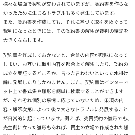
様々な場面で契約が交わされていますが、契約書を作らな
かったために生じるトラブルも多く発生しています。
また、契約書を作成しても、それに基づく取引をめぐって
裁判になったときには、その契約書の解釈が裁判の結論を
大きく左右します。
契約書を作成しておかないと、合意の内容が曖昧になって
しまい、お互いに取引内容を都合よく解釈したり、契約の
成立を実証するどころか、言った言わないといった水掛け
論に発展したりしかねません。また、契約書はインターネ
ット上で書式集や雛形を簡単に検索することができます
が、それぞれ個別の事情に応じていないため、条項の内
容・解釈次第によって後々大きなトラブルに発展すること
が日常的に起こっています。例えば、売買契約の雛形でも、
売主側に立った雛形もあれば、買主の立場で作成された雛