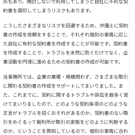
形もあり、検討しないで利用してしまうと自社に不利な契
約書を調印してしまうリスクもあります。
こうしたさまざまなリスクを回避するため、弁護士に契約
書の作成を依頼をすることで、それぞれ個別の事情に応じ
た自社に有利な契約書を作成することが可能です。契約書
を作成することで、トラブルを未然に防ぐだけでなく、企
業活動を円滑に進めるための契約書の作成が可能です。
当事務所では、企業の業種・規模問わず、さまざまな取引
に関わる契約書の作成をサポートしてまいりました。ま
た、これまでに、契約に関するトラブルや訴訟を数多く受
けてまいりましたので、どのような契約条項のどのような
文言がトラブルを招くおそれがあるのか、契約書のない取
引をめぐるって裁判所が取引の実態をどのように判断する
のか、ということを熟知しているので、個別の事情に合わ