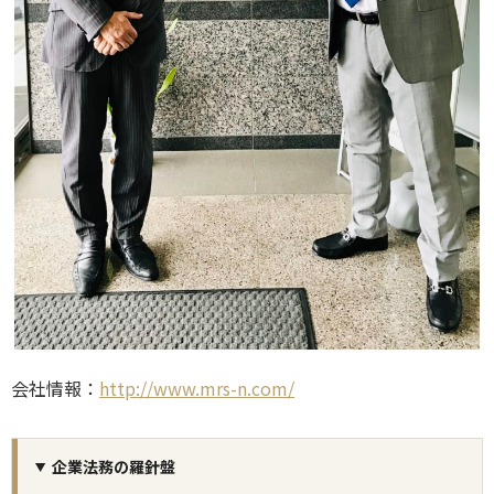
会社情報：
http://www.mrs-n.com/
企業法務の羅針盤