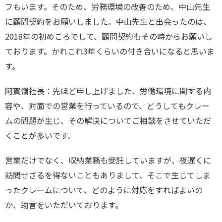
フもいます。そのため、労務環境の改善のため、中山先生
に顧問契約をお願いしました。中山先生と出会ったのは、
2018
年の初めころでして、顧問契約もその時からお願いし
ております。かれこれ
3
年くらいの付き合いになると思いま
す。
阿賀嶺社長：先ほど申し上げました、労働環境に関する内
容や、対面での営業を行っているので、どうしてもクレー
ムの問題が生じ、その解決についてご相談をさせていただ
くことが多いです。
営業だけでなく、収納業務も受託していますが、夜遅くに
訪問せざるを得ないこともありまして、そこで生じてしま
ったクレームについて、どのように対応をすればよいの
か、助言をいただいております。