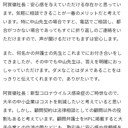
阿賀嶺社長：安心感を与えていただける存在かと思ってい
ます。気軽に相談できることが一番のメリットだと考えて
います。特に中山先生の場合ですと、電話でご相談し、都
合がつかない場合であってもすぐに折り返しのご連絡をい
ただけますので、声が聞けるだけでもまずは安心します。
また、何名かの弁護士の先生とこれまでにお付き合いをし
てきましたが、その中でも中山先生は、答えを明確におっ
しゃっていただけます。ダメなことはダメであることをは
っきりと伝えてくれますので、ありがたいです。
阿賀嶺社長：新型コロナウイルス感染症のご時世なので、
大半の中小企業はコストを削減したいと考えていると思い
ます。しかし、顧問契約は法律相談としての顧問以外の役
割もあると考えています。顧問弁護士を
HP
に掲載すると大
手企業との交渉の際などにも、取引先に安心感や信頼感を